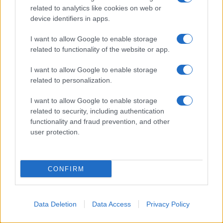
dello sviluppo comune sino-italiano
related to analytics like cookies on web or
device identifiers in apps.
I want to allow Google to enable storage
related to functionality of the website or app.
DIRITTI
E
GIUSTIZIA
I want to allow Google to enable storage
related to personalization.
di Michele Blanco
I want to allow Google to enable storage
related to security, including authentication
functionality and fraud prevention, and other
user protection.
BRICS+ oltre il G7 e tramonto del
dollaro: la diagnosi di Jeffrey Sachs sul
nuovo ordine mondiale
CONFIRM
IL
PRINCIPE
Data Deletion
Data Access
Privacy Policy