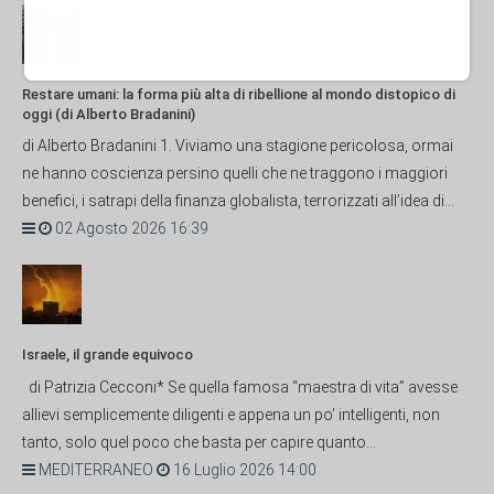
Restare umani: la forma più alta di ribellione al mondo distopico di
oggi (di Alberto Bradanini)
di Alberto Bradanini 1. Viviamo una stagione pericolosa, ormai
ne hanno coscienza persino quelli che ne traggono i maggiori
benefici, i satrapi della finanza globalista, terrorizzati all’idea di...
02 Agosto 2026 16:39
Israele, il grande equivoco
di Patrizia Cecconi* Se quella famosa “maestra di vita” avesse
allievi semplicemente diligenti e appena un po’ intelligenti, non
tanto, solo quel poco che basta per capire quanto...
MEDITERRANEO
16 Luglio 2026 14:00