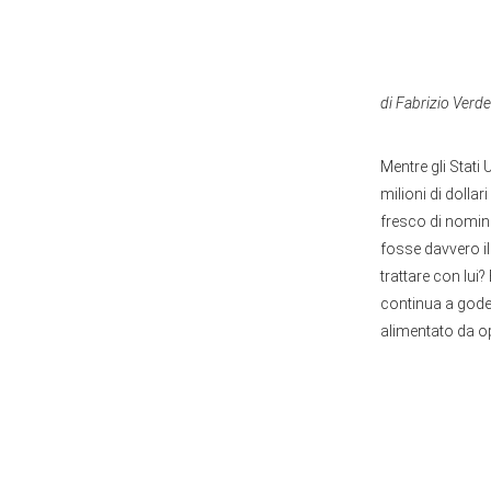
di Fabrizio Verde
Mentre gli Stati
milioni di dollar
fresco di nomin
fosse davvero i
trattare con lui
continua a gode
alimentato da o