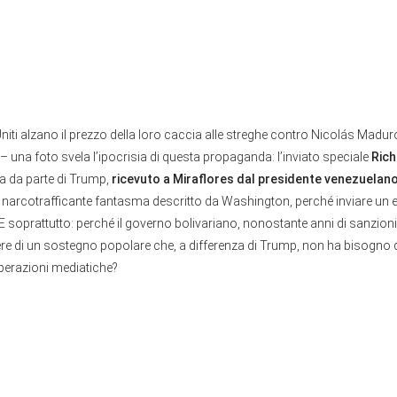
 Uniti alzano il prezzo della loro caccia alle streghe contro Nicolás Madur
i – una foto svela l’ipocrisia di questa propaganda: l’inviato speciale
Rich
a da parte di Trump,
ricevuto a Miraflores dal presidente venezuelan
l narcotrafficante fantasma descritto da Washington, perché inviare un 
? E soprattutto: perché il governo bolivariano, nonostante anni di sanzioni
re di un sostegno popolare che, a differenza di Trump, non ha bisogno 
perazioni mediatiche?