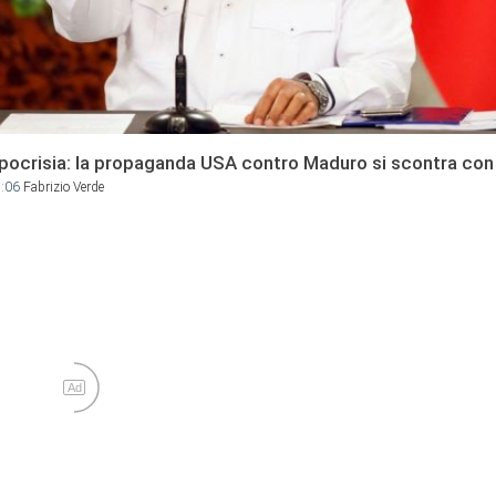
 ipocrisia: la propaganda USA contro Maduro si scontra con 
7:06
Fabrizio Verde
Ad