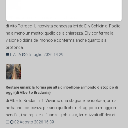
Il PD resta il nemico numero uno del paese
di Vito PetrocelliL’intervista concessa ieri da Elly Schlein al Foglio
ha almeno un merito: quello della chiarezza. Elly conferma la
visione piddina del mondo e conferma anche quanto sia
profonda...
ITALIA
25 Luglio 2026 14:29
Restare umani: la forma più alta di ribellione al mondo distopico di
oggi (di Alberto Bradanini)
di Alberto Bradanini 1. Viviamo una stagione pericolosa, ormai
ne hanno coscienza persino quelli che ne traggono i maggiori
benefici, i satrapi della finanza globalista, terrorizzati all’idea di...
02 Agosto 2026 16:39