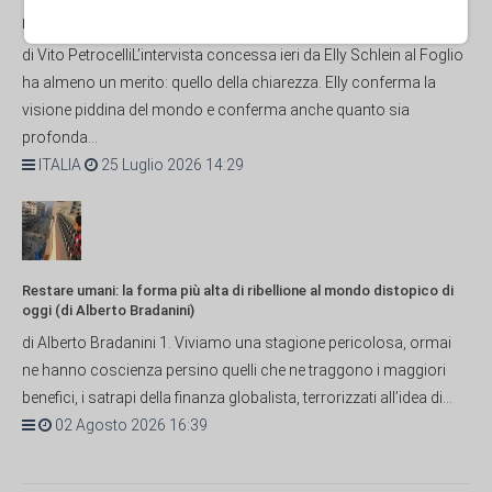
Il PD resta il nemico numero uno del paese
di Vito PetrocelliL’intervista concessa ieri da Elly Schlein al Foglio
ha almeno un merito: quello della chiarezza. Elly conferma la
visione piddina del mondo e conferma anche quanto sia
profonda...
ITALIA
25 Luglio 2026 14:29
Restare umani: la forma più alta di ribellione al mondo distopico di
oggi (di Alberto Bradanini)
di Alberto Bradanini 1. Viviamo una stagione pericolosa, ormai
ne hanno coscienza persino quelli che ne traggono i maggiori
benefici, i satrapi della finanza globalista, terrorizzati all’idea di...
02 Agosto 2026 16:39