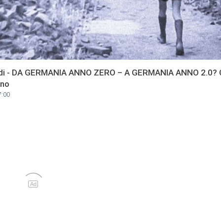
aldi - DA GERMANIA ANNO ZERO – A GERMANIA ANNO 2.0? C’
ono
7:00
Ad