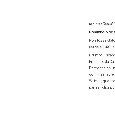
di Fulvio Grimald
Preambolo din
Non fosse stato 
scrivere questo
Per motivi svapo
Francia e da Cat
Borgogna e si in
con mia madre, 
Weimar, quella e
parte migliore, 