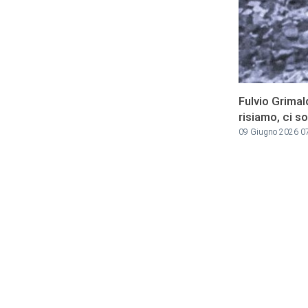
Fulvio Grim
risiamo, ci s
09 Giugno 2026 0