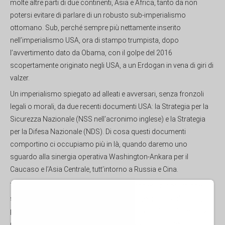
molte altre parti di due continenti, Asia e Africa, tanto da non
potersi evitare di parlare di un robusto sub-imperialismo
ottomano. Sub, perché sempre più nettamente inserito
nell’imperialismo USA, ora di stampo trumpista, dopo
l’avvertimento dato da Obama, con il golpe del 2016
scopertamente originato negli USA, a un Erdogan in vena di giri di
valzer.
Un imperialismo spiegato ad alleati e avversari, senza fronzoli
legali o morali, da due recenti documenti USA: la Strategia per la
Sicurezza Nazionale (NSS nell’acronimo inglese) e la Strategia
per la Difesa Nazionale (NDS). Di cosa questi documenti
comportino ci occupiamo più in là, quando daremo uno
sguardo alla sinergia operativa Washington-Ankara per il
Caucaso e l’Asia Centrale, tutt’intorno a Russia e Cina.
Tutto questo in risposta a quella nutrita schiera di analisti che,
sorvolando sugli elementi strategici della geopolitica di Erdogan,
preferiscono evidenziarne gli aspetti condivisibili, quali i tentativi
di mediazione tra Mosca a Kiev (che tuttavia non impediscono la