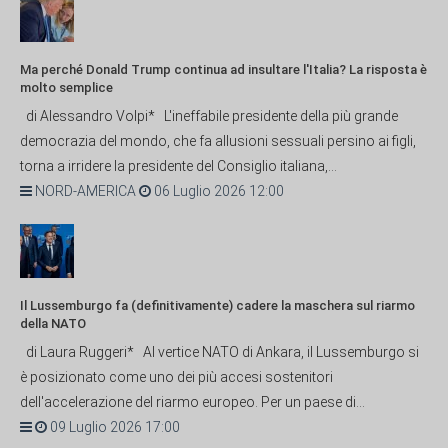
Ma perché Donald Trump continua ad insultare l'Italia? La risposta è
molto semplice
di Alessandro Volpi* L'ineffabile presidente della più grande
democrazia del mondo, che fa allusioni sessuali persino ai figli,
torna a irridere la presidente del Consiglio italiana,...
NORD-AMERICA
06 Luglio 2026 12:00
Il Lussemburgo fa (definitivamente) cadere la maschera sul riarmo
della NATO
di Laura Ruggeri* Al vertice NATO di Ankara, il Lussemburgo si
è posizionato come uno dei più accesi sostenitori
dell'accelerazione del riarmo europeo. Per un paese di...
09 Luglio 2026 17:00