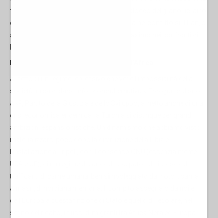
fornitura a Zelensky di armamenti), lo sblocco del grano ucraino
da vendere in Africa, l’apparente neutralità nel conflitto sull’Iran, o.
appunto, le sporadiche espressioni di biasimo nei confronti di
Netanyahu.
Neottomanesimo dal Mediterraneo all’Africa
Al netto di un regime repressivo che vede l’impossibilità della
società turca di darsi un’opzione alternativa a Erdogan e al suo
AKP, Partito della Giustizia e dello Sviluppo, al netto anche di una
crisi economica endemica, la Turchia si distingue per grandi
ambizioni espansionistiche. Un dinamismo che abbiamo visto
materializzarsi poco dopo la distruzione della Libia e
l’installazione a Tripoli, con il consenso ONU (essenzialmente
USA e UE), di un regime di bande di spolpatori di risorse e di
trafficanti di carne umana, ben simboleggiato dal noto Usama
Almasri, di nordiana memoria. Il compito assegnato da noi e
dall’Europa a questa finzione di Stato è quello di regolare, nel
segno del ricatto, i flussi di migranti tra Africa Nera ed Europa.