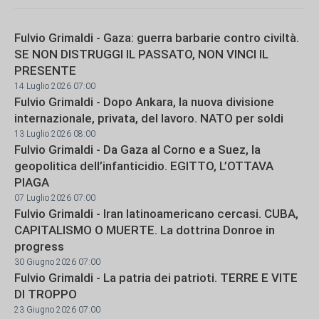
Fulvio Grimaldi - Gaza: guerra barbarie contro civiltà.
SE NON DISTRUGGI IL PASSATO, NON VINCI IL
PRESENTE
14 Luglio 2026 07:00
Fulvio Grimaldi - Dopo Ankara, la nuova divisione
internazionale, privata, del lavoro. NATO per soldi
13 Luglio 2026 08:00
Fulvio Grimaldi - Da Gaza al Corno e a Suez, la
geopolitica dell’infanticidio. EGITTO, L’OTTAVA
PIAGA
07 Luglio 2026 07:00
Fulvio Grimaldi - Iran latinoamericano cercasi. CUBA,
CAPITALISMO O MUERTE. La dottrina Donroe in
progress
30 Giugno 2026 07:00
Fulvio Grimaldi - La patria dei patrioti. TERRE E VITE
DI TROPPO
23 Giugno 2026 07:00