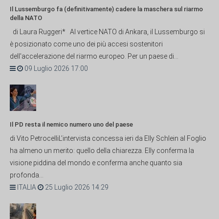
Il Lussemburgo fa (definitivamente) cadere la maschera sul riarmo
della NATO
di Laura Ruggeri* Al vertice NATO di Ankara, il Lussemburgo si
è posizionato come uno dei più accesi sostenitori
dell'accelerazione del riarmo europeo. Per un paese di...
09 Luglio 2026 17:00
Il PD resta il nemico numero uno del paese
di Vito PetrocelliL’intervista concessa ieri da Elly Schlein al Foglio
ha almeno un merito: quello della chiarezza. Elly conferma la
visione piddina del mondo e conferma anche quanto sia
profonda...
ITALIA
25 Luglio 2026 14:29