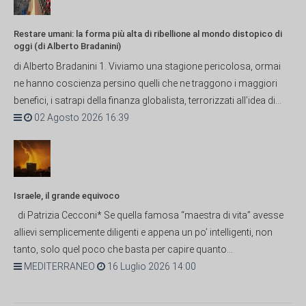
Restare umani: la forma più alta di ribellione al mondo distopico di
oggi (di Alberto Bradanini)
di Alberto Bradanini 1. Viviamo una stagione pericolosa, ormai
ne hanno coscienza persino quelli che ne traggono i maggiori
benefici, i satrapi della finanza globalista, terrorizzati all’idea di...
02 Agosto 2026 16:39
Israele, il grande equivoco
di Patrizia Cecconi* Se quella famosa “maestra di vita” avesse
allievi semplicemente diligenti e appena un po’ intelligenti, non
tanto, solo quel poco che basta per capire quanto...
MEDITERRANEO
16 Luglio 2026 14:00