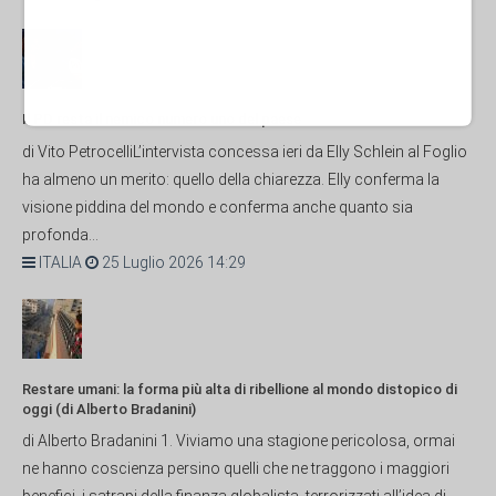
Il PD resta il nemico numero uno del paese
di Vito PetrocelliL’intervista concessa ieri da Elly Schlein al Foglio
ha almeno un merito: quello della chiarezza. Elly conferma la
visione piddina del mondo e conferma anche quanto sia
profonda...
ITALIA
25 Luglio 2026 14:29
Restare umani: la forma più alta di ribellione al mondo distopico di
oggi (di Alberto Bradanini)
di Alberto Bradanini 1. Viviamo una stagione pericolosa, ormai
ne hanno coscienza persino quelli che ne traggono i maggiori