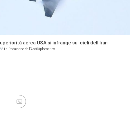
superiorità aerea USA si infrange sui cieli dell'Iran
33
La Redazione de l'AntiDiplomatico
Ad