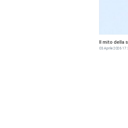
Il mito della 
03 Aprile 2026 17: