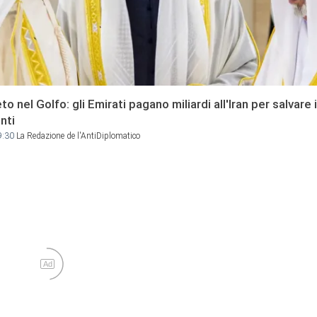
to nel Golfo: gli Emirati pagano miliardi all'Iran per salvare 
nti
9:30
La Redazione de l'AntiDiplomatico
Ad