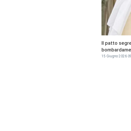
Il patto segre
bombardame
15 Giugno 2026 0