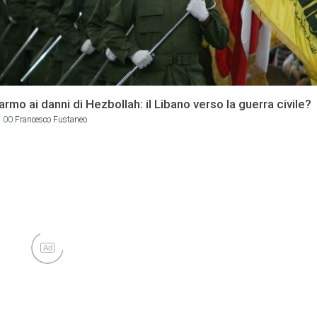
sarmo ai danni di Hezbollah: il Libano verso la guerra civile?
9:00
Francesco Fustaneo
Ad