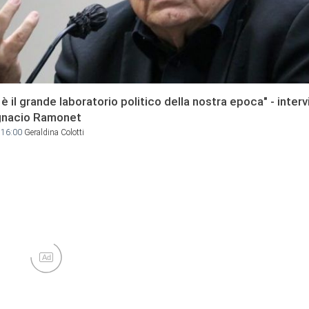
 è il grande laboratorio politico della nostra epoca" - interv
Ignacio Ramonet
 16:00
Geraldina Colotti
Ad