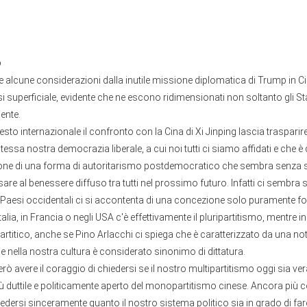
o
e alcune considerazioni dalla inutile missione diplomatica di Trump in C
 superficiale, evidente che ne escono ridimensionati non soltanto gli Stati
dente.
esto internazionale il confronto con la Cina di Xi Jinping lascia trasparire
 stessa nostra democrazia liberale, a cui noi tutti ci siamo affidati e che è 
sione di una forma di autoritarismo postdemocratico che sembra senza
are al benessere diffuso tra tutti nel prossimo futuro. Infatti ci sembra
 Paesi occidentali ci si accontenta di una concezione solo puramente fo
alia, in Francia o negli USA c'è effettivamente il pluripartitismo, mentre i
titico, anche se Pino Arlacchi ci spiega che è caratterizzato da una no
e nella nostra cultura è considerato sinonimo di dittatura.
ò avere il coraggio di chiedersi se il nostro multipartitismo oggi sia v
 duttile e politicamente aperto del monopartitismo cinese. Ancora più c
edersi sinceramente quanto il nostro sistema politico sia in grado di fare 