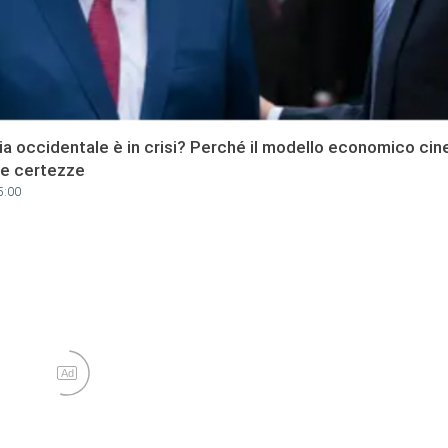
a occidentale è in crisi? Perché il modello economico cin
re certezze
5:00
Ad