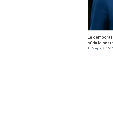
La democrazi
sfida le nost
16 Maggio 2026 1