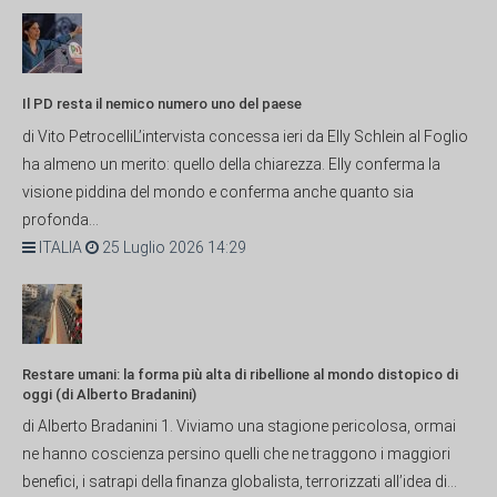
Il PD resta il nemico numero uno del paese
di Vito PetrocelliL’intervista concessa ieri da Elly Schlein al Foglio
ha almeno un merito: quello della chiarezza. Elly conferma la
visione piddina del mondo e conferma anche quanto sia
profonda...
ITALIA
25 Luglio 2026 14:29
Restare umani: la forma più alta di ribellione al mondo distopico di
oggi (di Alberto Bradanini)
di Alberto Bradanini 1. Viviamo una stagione pericolosa, ormai
ne hanno coscienza persino quelli che ne traggono i maggiori
benefici, i satrapi della finanza globalista, terrorizzati all’idea di...