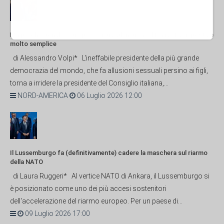
Ma perché Donald Trump continua ad insultare l'Italia? La risposta è
molto semplice
di Alessandro Volpi* L'ineffabile presidente della più grande
democrazia del mondo, che fa allusioni sessuali persino ai figli,
torna a irridere la presidente del Consiglio italiana,...
NORD-AMERICA
06 Luglio 2026 12:00
Il Lussemburgo fa (definitivamente) cadere la maschera sul riarmo
della NATO
di Laura Ruggeri* Al vertice NATO di Ankara, il Lussemburgo si
è posizionato come uno dei più accesi sostenitori
dell'accelerazione del riarmo europeo. Per un paese di...
09 Luglio 2026 17:00