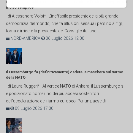
Ma perché Donald Trump continua ad insultare l'Italia? La risposta è
molto semplice
di Alessandro Volpi* L'ineffabile presidente della più grande
democrazia del mondo, che fa allusioni sessuali persino ai figli,
torna a irridere la presidente del Consiglio italiana,...
NORD-AMERICA
06 Luglio 2026 12:00
Il Lussemburgo fa (definitivamente) cadere la maschera sul riarmo
della NATO
di Laura Ruggeri* Al vertice NATO di Ankara, il Lussemburgo si
è posizionato come uno dei più accesi sostenitori
dell'accelerazione del riarmo europeo. Per un paese di...
09 Luglio 2026 17:00