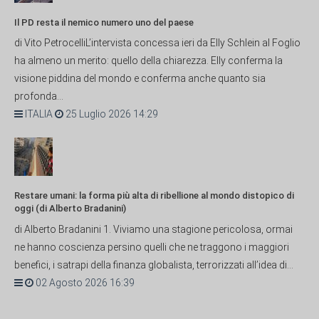
Il PD resta il nemico numero uno del paese
di Vito PetrocelliL’intervista concessa ieri da Elly Schlein al Foglio
ha almeno un merito: quello della chiarezza. Elly conferma la
visione piddina del mondo e conferma anche quanto sia
profonda...
ITALIA
25 Luglio 2026 14:29
Restare umani: la forma più alta di ribellione al mondo distopico di
oggi (di Alberto Bradanini)
di Alberto Bradanini 1. Viviamo una stagione pericolosa, ormai
ne hanno coscienza persino quelli che ne traggono i maggiori
benefici, i satrapi della finanza globalista, terrorizzati all’idea di...
02 Agosto 2026 16:39