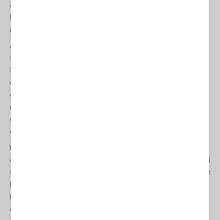
che la nave avrebbe potuto proseguire in sicurezza.
L'imbarcazione ha quindi mantenuto la rotta prevista, evitando un
ritardo di 12 ore e risparmiando 10 tonnellate di carburante.
Alla base di questa capacità vi è una piattaforma integrata di
servizi meteorologici, sviluppata congiuntamente dalla Via della
Seta Marittima, società di navigazione globale con sede a Beijing,
e dal Centro Servizi Meteorologici di Xiamen. La piattaforma
combina dati relativi a vento, onde, pressione e visibilità, creando
un sistema di supporto "a catena completa" e operativo in
qualsiasi condizione meteorologica, che abbraccia le rotte
oceaniche, i porti e la logistica interna.
La digitalizzazione rappresenta un altro pilastro fondamentale
dello sviluppo della Via della Seta Marittima. La sua piattaforma di
servizi per il trasporto marittimo internazionale utilizza i Big Data e
l'Internet delle Cose per integrare le risorse lungo l'intera filiera
logistica, monitorando in tempo reale i movimenti dei container,
ottimizzando la pianificazione delle rotte e fornendo servizi più