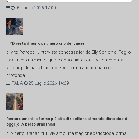
09 Luglio 2026 17:00
Il PD resta il nemico numero uno del paese
di Vito PetrocelliL’intervista concessa ieri da Elly Schlein al Foglio
ha almeno un merito: quello della chiarezza. Elly conferma la
visione piddina del mondo e conferma anche quanto sia
profonda...
ITALIA
25 Luglio 2026 14:29
Restare umani: la forma più alta di ribellione al mondo distopico di
oggi (di Alberto Bradanini)
di Alberto Bradanini 1. Viviamo una stagione pericolosa, ormai