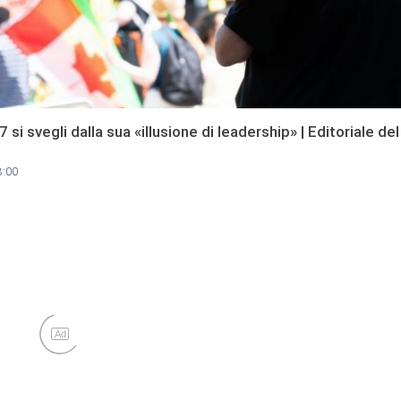
7 si svegli dalla sua «illusione di leadership» | Editoriale de
8:00
Ad