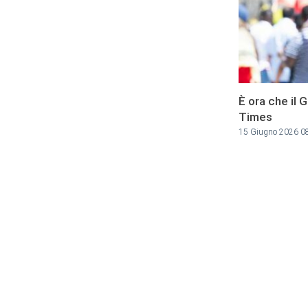
È ora che il G
Times
15 Giugno 2026 0