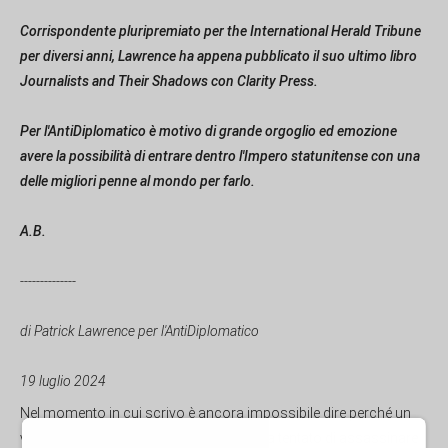
Corrispondente pluripremiato per the International Herald Tribune
per diversi anni, Lawrence ha appena pubblicato il suo ultimo libro
Journalists and Their Shadows con Clarity Press.
Per l'AntiDiplomatico è motivo di grande orgoglio ed emozione
avere la possibilità di entrare dentro l'Impero statunitense con una
delle migliori penne al mondo per farlo.
A.B.
--------------
di Patrick Lawrence per l'AntiDiplomatico
19 luglio 2024
Nel momento in cui scrivo è ancora impossibile dire perché un
ventenne apparentemente normale abbia tentato di assassinare