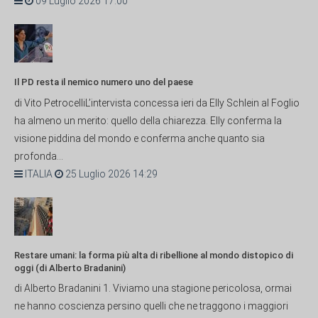
09 Luglio 2026 17:00
Il PD resta il nemico numero uno del paese
di Vito PetrocelliL’intervista concessa ieri da Elly Schlein al Foglio
ha almeno un merito: quello della chiarezza. Elly conferma la
visione piddina del mondo e conferma anche quanto sia
profonda...
ITALIA
25 Luglio 2026 14:29
Restare umani: la forma più alta di ribellione al mondo distopico di
oggi (di Alberto Bradanini)
di Alberto Bradanini 1. Viviamo una stagione pericolosa, ormai
ne hanno coscienza persino quelli che ne traggono i maggiori