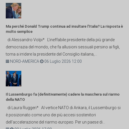
Ma perché Donald Trump continua ad insultare l'Italia? La risposta è
molto semplice
di Alessandro Volpi* L'ineffabile presidente della più grande
democrazia del mondo, che fa allusioni sessuali persino ai figli,
torna a irridere la presidente del Consiglio italiana,...
NORD-AMERICA
06 Luglio 2026 12:00
Il Lussemburgo fa (definitivamente) cadere la maschera sul riarmo
della NATO
di Laura Ruggeri* Al vertice NATO di Ankara, il Lussemburgo si
è posizionato come uno dei più accesi sostenitori
dell'accelerazione del riarmo europeo. Per un paese di...