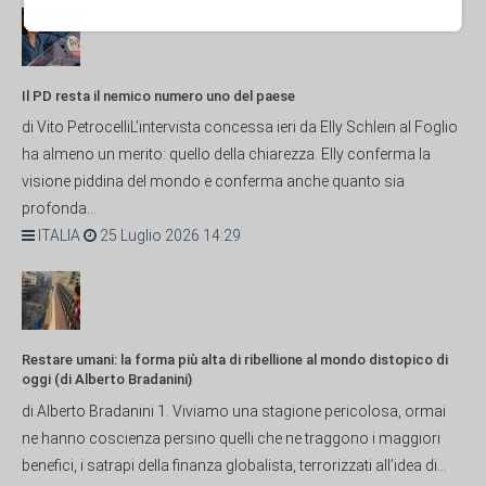
Il PD resta il nemico numero uno del paese
di Vito PetrocelliL’intervista concessa ieri da Elly Schlein al Foglio
ha almeno un merito: quello della chiarezza. Elly conferma la
visione piddina del mondo e conferma anche quanto sia
profonda...
ITALIA
25 Luglio 2026 14:29
Restare umani: la forma più alta di ribellione al mondo distopico di
oggi (di Alberto Bradanini)
di Alberto Bradanini 1. Viviamo una stagione pericolosa, ormai
ne hanno coscienza persino quelli che ne traggono i maggiori
benefici, i satrapi della finanza globalista, terrorizzati all’idea di...