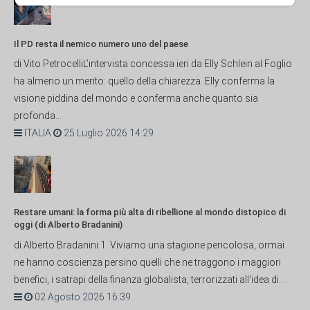
Il PD resta il nemico numero uno del paese
di Vito PetrocelliL’intervista concessa ieri da Elly Schlein al Foglio
ha almeno un merito: quello della chiarezza. Elly conferma la
visione piddina del mondo e conferma anche quanto sia
profonda...
ITALIA
25 Luglio 2026 14:29
Restare umani: la forma più alta di ribellione al mondo distopico di
oggi (di Alberto Bradanini)
di Alberto Bradanini 1. Viviamo una stagione pericolosa, ormai
ne hanno coscienza persino quelli che ne traggono i maggiori
benefici, i satrapi della finanza globalista, terrorizzati all’idea di...
02 Agosto 2026 16:39