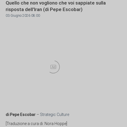
Quello che non vogliono che voi sappiate sulla
risposta dell'Iran (di Pepe Escobar)
03 Giugno 2026 08:00
Ad
di Pepe Escobar
–
Strategic Culture
[Traduzione a cura di: Nora Hoppe]