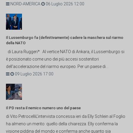
NORD-AMERICA
06 Luglio 2026 12:00
Il Lussemburgo fa (definitivamente) cadere la maschera sul riarmo
della NATO
di Laura Ruggeri* Al vertice NATO di Ankara, il Lussemburgo si
è posizionato come uno dei più accesi sostenitori
dell'accelerazione del riarmo europeo. Per un paese di...
09 Luglio 2026 17:00
Il PD resta il nemico numero uno del paese
di Vito PetrocelliL’intervista concessa ieri da Elly Schlein al Foglio
ha almeno un merito: quello della chiarezza. Elly conferma la
visione piddina del mondo e conferma anche quanto sia