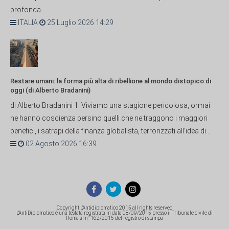
profonda...
ITALIA
25 Luglio 2026 14:29
Restare umani: la forma più alta di ribellione al mondo distopico di
oggi (di Alberto Bradanini)
di Alberto Bradanini 1. Viviamo una stagione pericolosa, ormai
ne hanno coscienza persino quelli che ne traggono i maggiori
benefici, i satrapi della finanza globalista, terrorizzati all’idea di...
02 Agosto 2026 16:39
Copyright L'Antidiplomatico 2015 all rights reserved
L'AntiDiplomatico è una testata registrata in data 08/09/2015 presso il Tribunale civile di
Roma al n° 162/2015 del registro di stampa