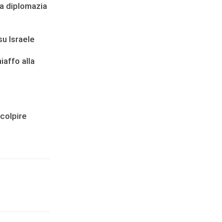
la diplomazia
su Israele
iaffo alla
 colpire