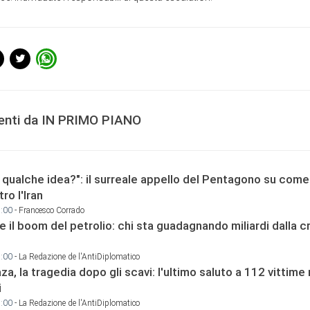
centi da IN PRIMO PIANO
 qualche idea?": il surreale appello del Pentagono su come
ro l'Iran
8:00
- Francesco Corrado
e il boom del petrolio: chi sta guadagnando miliardi dalla cr
9:00
- La Redazione de l'AntiDiplomatico
za, la tragedia dopo gli scavi: l'ultimo saluto a 112 vittime 
i
9:00
- La Redazione de l'AntiDiplomatico