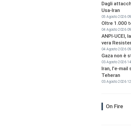
Dagli attacch
Usa-Iran
05 Agosto 2026 0
Oltre 1.000 t
04 Agosto 2026 0
ANPI-UCEI, la
vera Resiste
04 Agosto 2026 0
Gaza non è st
03 Agosto 2026 1
Iran, l'e-mai
Teheran
03 Agosto 2026 1
On Fire