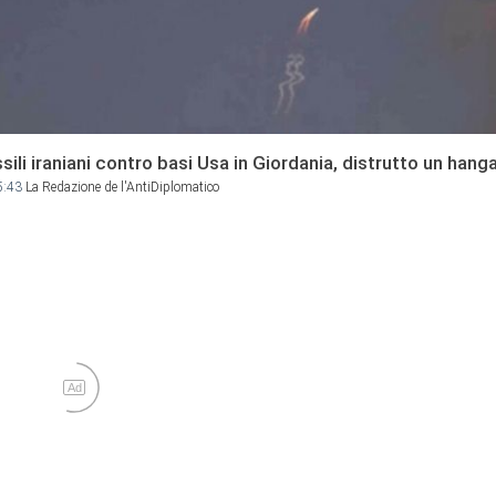
ssili iraniani contro basi Usa in Giordania, distrutto un hanga
5:43
La Redazione de l'AntiDiplomatico
Ad