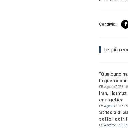
Condividi:
Le più re
"Qualcuno ha
la guerra cont
05 Agosto 2026 1
Iran, Hormuz 
energetica
05 Agosto 2026 0
Striscia di Ga
sotto i detrit
05 Agosto 2026 0