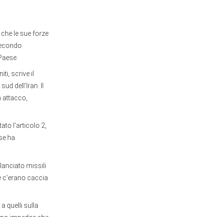
che le sue forze
 Secondo
 Paese.
ti, scrive il
d dell’Iran. Il
n attacco,
ato l'articolo 2,
nse ha
lanciato missili
ve c'erano caccia
a quelli sulla