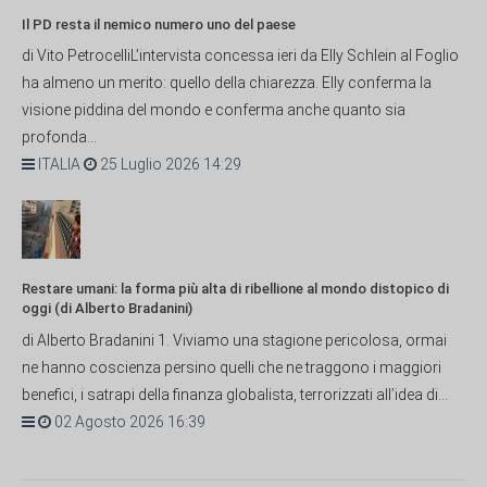
Il PD resta il nemico numero uno del paese
di Vito PetrocelliL’intervista concessa ieri da Elly Schlein al Foglio
ha almeno un merito: quello della chiarezza. Elly conferma la
visione piddina del mondo e conferma anche quanto sia
profonda...
ITALIA
25 Luglio 2026 14:29
Restare umani: la forma più alta di ribellione al mondo distopico di
oggi (di Alberto Bradanini)
di Alberto Bradanini 1. Viviamo una stagione pericolosa, ormai
ne hanno coscienza persino quelli che ne traggono i maggiori
benefici, i satrapi della finanza globalista, terrorizzati all’idea di...
02 Agosto 2026 16:39