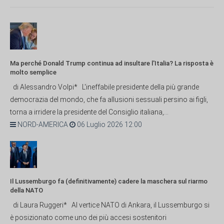
Ma perché Donald Trump continua ad insultare l'Italia? La risposta è
molto semplice
di Alessandro Volpi* L'ineffabile presidente della più grande
democrazia del mondo, che fa allusioni sessuali persino ai figli,
torna a irridere la presidente del Consiglio italiana,...
NORD-AMERICA
06 Luglio 2026 12:00
Il Lussemburgo fa (definitivamente) cadere la maschera sul riarmo
della NATO
di Laura Ruggeri* Al vertice NATO di Ankara, il Lussemburgo si
è posizionato come uno dei più accesi sostenitori