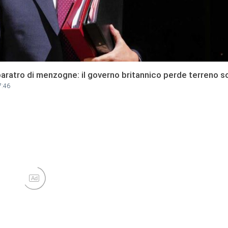
 baratro di menzogne: il governo britannico perde terreno so
7:46
Ad