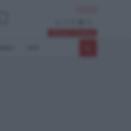
ACCEDI
Abbonati / Sostienici
NIONI
SHOP