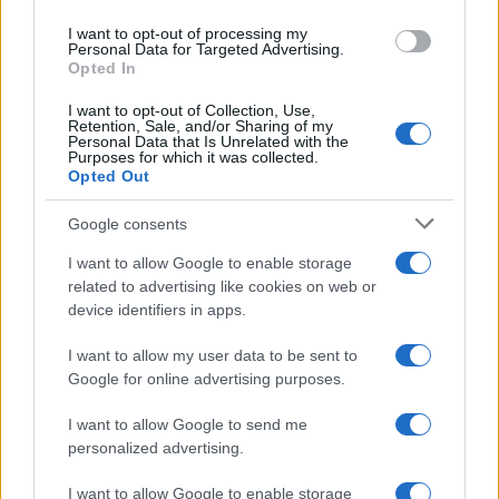
use your data for below specified purposes in below Google
I want to opt-out of processing my
consent section.
Personal Data for Targeted Advertising.
Opted In
Dalla Convertibilità al "grillete fiscal":
I want to opt-out of Collection, Use,
Retention, Sale, and/or Sharing of my
l'Argentina si consegna ai mercati (ancora
Personal Data that Is Unrelated with the
una volta)
Purposes for which it was collected.
Opted Out
01 Agosto 2026 19:07
Google consents
I want to allow Google to enable storage
#
ECONOMIA
E
DINTORNI
related to advertising like cookies on web or
device identifiers in apps.
I want to allow my user data to be sent to
di Giuseppe Masala
Google for online advertising purposes.
I want to allow Google to send me
personalized advertising.
I want to allow Google to enable storage