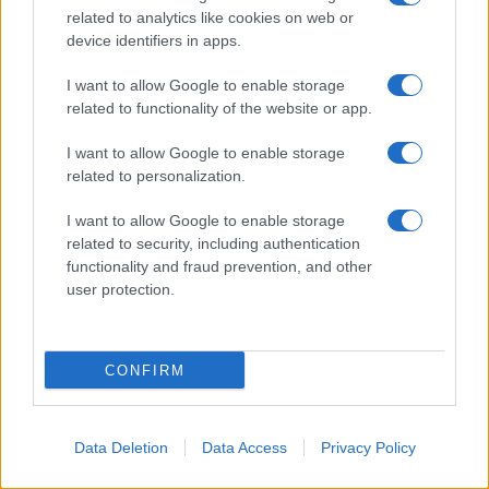
Gli Stati Uniti stanno perdendo “la Guerra
related to analytics like cookies on web or
Mondiale a pezzi”?
device identifiers in apps.
25 Giugno 2026 10:00
I want to allow Google to enable storage
related to functionality of the website or app.
I want to allow Google to enable storage
#
EXODUS
related to personalization.
I want to allow Google to enable storage
di Michelangelo Severgnini
related to security, including authentication
functionality and fraud prevention, and other
user protection.
La Trilogia del Rimosso di Michelangelo
Severgnini, prodotta da l'AntiDiplomatico,
CONFIRM
interamente in chiaro
24 Luglio 2026 15:49
Data Deletion
Data Access
Privacy Policy