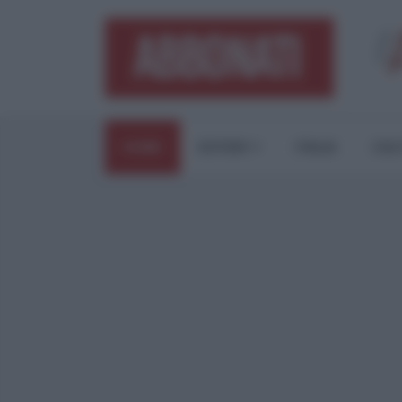
HOME
ESTERI
ITALIA
CUL