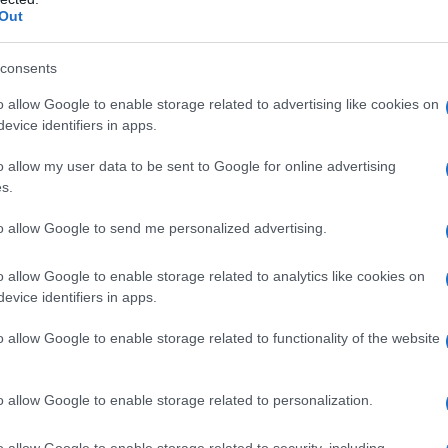
Out
Abbonati!
consents
o allow Google to enable storage related to advertising like cookies on
evice identifiers in apps.
pure effettua una donazione
o allow my user data to be sent to Google for online advertising
s.
a 5€
Dona 15€
Scegli importo
to allow Google to send me personalized advertising.
o allow Google to enable storage related to analytics like cookies on
evice identifiers in apps.
o allow Google to enable storage related to functionality of the website
o allow Google to enable storage related to personalization.
o allow Google to enable storage related to security, including