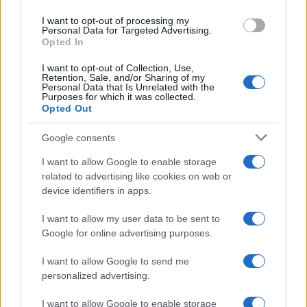
use your data for below specified purposes in below Google
I want to opt-out of processing my
consent section.
Personal Data for Targeted Advertising.
Opted In
I want to opt-out of Collection, Use,
Retention, Sale, and/or Sharing of my
Personal Data that Is Unrelated with the
Purposes for which it was collected.
Opted Out
Yunnan: Dove il tè incontra il caffè e la
Google consents
macadamia profuma di futuro
I want to allow Google to enable storage
27 Ottobre 2025 10:00
related to advertising like cookies on web or
device identifiers in apps.
I want to allow my user data to be sent to
#
I
MEDIA
ALLA
GUERRA
Google for online advertising purposes.
I want to allow Google to send me
di Francesco Santoianni
personalized advertising.
I want to allow Google to enable storage