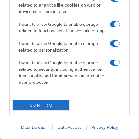
related to analytics like cookies on web or
#
EDITORIALI
device identifiers in apps.
I want to allow Google to enable storage
related to functionality of the website or app.
I want to allow Google to enable storage
related to personalization.
I want to allow Google to enable storage
Cina, Russia e Iran, io ve l’avevo detto (di
related to security, including authentication
Vito Petrocelli)
functionality and fraud prevention, and other
user protection.
07 Agosto 2026 18:00
CONFIRM
#
STORIA
IN
DIRETTA
Data Deletion
Data Access
Privacy Policy
di Loretta Napoleoni