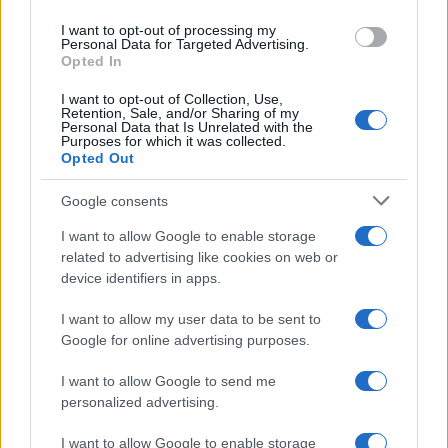
use your data for below specified purposes in below Google
I want to opt-out of processing my
consent section.
Personal Data for Targeted Advertising.
Opted In
I want to opt-out of Collection, Use,
Retention, Sale, and/or Sharing of my
Personal Data that Is Unrelated with the
Purposes for which it was collected.
Opted Out
Google consents
I want to allow Google to enable storage
related to advertising like cookies on web or
device identifiers in apps.
I want to allow my user data to be sent to
Google for online advertising purposes.
I want to allow Google to send me
personalized advertising.
I want to allow Google to enable storage