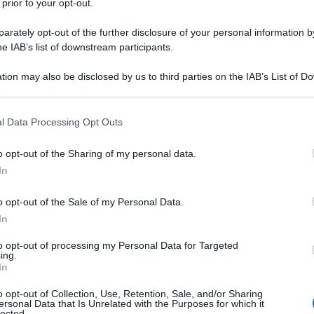
 prior to your opt-out.
ra, progettata per simulare scenari di crisi è
incidente, che avrebbe potuto avere conseguenze
rately opt-out of the further disclosure of your personal information by
he IAB’s list of downstream participants.
che. In un paradosso che avrebbe toni da commedia
rze armate tedesche sono finite nel mirino delle
tion may also be disclosed by us to third parties on the IAB’s List of 
ale malinteso" durante la manovra su larga scala
 that may further disclose it to other third parties.
 (l'esercito tedesco) ha portato a uno scontro a
 that this website/app uses one or more Google services and may gath
l Data Processing Opt Outs
ti, culminato con il ferimento di un militare.
including but not limited to your visit or usage behaviour. You may click 
 to Google and its third-party tags to use your data for below specifi
dì e giovedì, getta un'ombra inquietante su un
o opt-out of the Sharing of my personal data.
ogle consent section.
e la cooperazione tra forze armate e civili in uno
In
ima già esacerbato dalle tensioni internazionali e dai
o opt-out of the Sale of my Personal Data.
ave antirussa delle classi dirigenti tedesche ed
In
to opt-out of processing my Personal Data for Targeted
ing.
In
o opt-out of Collection, Use, Retention, Sale, and/or Sharing
ersonal Data that Is Unrelated with the Purposes for which it
 ricostruzioni, il motivo dell'incidente risiederebbe
lected.