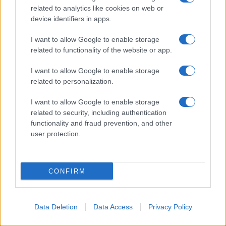
related to analytics like cookies on web or
device identifiers in apps.
Una finestra aperta
I want to allow Google to enable storage
related to functionality of the website or app.
I want to allow Google to enable storage
La governance cinese vista dai
related to personalization.
rappresentanti italiani e la visione dello
sviluppo comune sino-italiano
I want to allow Google to enable storage
06 Agosto 2026 08:00
related to security, including authentication
functionality and fraud prevention, and other
user protection.
#
SCELTI
DAL
PEOPLE'S
DAILY
CONFIRM
Data Deletion
Data Access
Privacy Policy