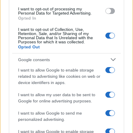
30 Luglio 2026 09:00
use your data for below specified purposes in below Google
I want to opt-out of processing my
consent section.
Personal Data for Targeted Advertising.
Opted In
I want to opt-out of Collection, Use,
#
LA
BELT
AND
ROAD
INITIATIVE
Retention, Sale, and/or Sharing of my
Personal Data that Is Unrelated with the
Purposes for which it was collected.
Opted Out
Google consents
I want to allow Google to enable storage
related to advertising like cookies on web or
device identifiers in apps.
Yunnan: Dove il tè incontra il caffè e la
macadamia profuma di futuro
I want to allow my user data to be sent to
Google for online advertising purposes.
27 Ottobre 2025 10:00
I want to allow Google to send me
personalized advertising.
#
I
MEDIA
ALLA
GUERRA
I want to allow Google to enable storage