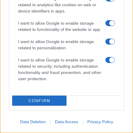
related to analytics like cookies on web or
device identifiers in apps.
di Raffaella Milandri
I want to allow Google to enable storage
related to functionality of the website or app.
I want to allow Google to enable storage
Trump consegna alle miniere le terre
related to personalization.
sacre dei nativi. Ai turisti resta la
cartolina
I want to allow Google to enable storage
16 Luglio 2026 09:30
related to security, including authentication
functionality and fraud prevention, and other
user protection.
#
I
MEZZI
E
I
FINI
CONFIRM
di Francesco Erspamer
Data Deletion
Data Access
Privacy Policy