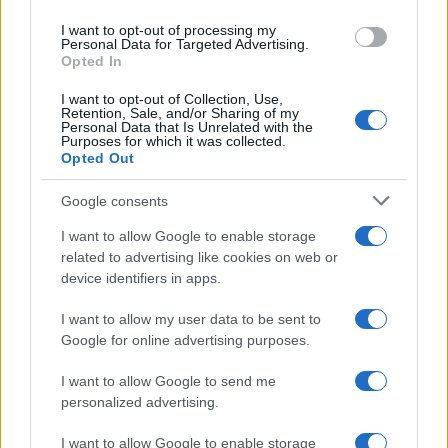
#
GEOGRAFIE
DEL
POTERE
use your data for below specified purposes in below Google
I want to opt-out of processing my
consent section.
Personal Data for Targeted Advertising.
Opted In
di Fabio Massimo Paernti
I want to opt-out of Collection, Use,
Retention, Sale, and/or Sharing of my
Personal Data that Is Unrelated with the
Purposes for which it was collected.
Opted Out
"Mentre noi giochiamo con i chatbot, la
Google consents
Cina si è presa il futuro dell'IA" (VIDEO)
I want to allow Google to enable storage
24 Giugno 2026 08:00
related to advertising like cookies on web or
device identifiers in apps.
I want to allow my user data to be sent to
#
RETHINK.POWER
Google for online advertising purposes.
I want to allow Google to send me
di Alessandro Bartoloni
personalized advertising.
I want to allow Google to enable storage