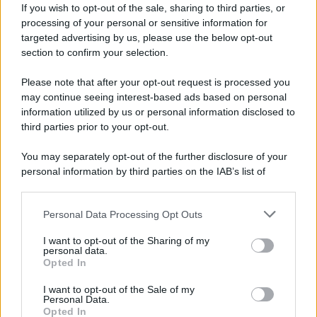
If you wish to opt-out of the sale, sharing to third parties, or
processing of your personal or sensitive information for
targeted advertising by us, please use the below opt-out
section to confirm your selection.
Please note that after your opt-out request is processed you
may continue seeing interest-based ads based on personal
information utilized by us or personal information disclosed to
third parties prior to your opt-out.
You may separately opt-out of the further disclosure of your
personal information by third parties on the IAB’s list of
downstream participants.
Personal Data Processing Opt Outs
This information may also be disclosed by us to third parties
on the IAB’s List of Downstream Participants that may further
I want to opt-out of the Sharing of my
disclose it to other third parties.
personal data.
Opted In
Please note that this website/app uses one or more Google
services and may gather and store information including but
I want to opt-out of the Sale of my
Personal Data.
not limited to your visit or usage behaviour. You may click to
Opted In
grant or deny consent to Google and its third-party tags to