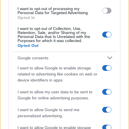
una volta)
use your data for below specified purposes in below Google
I want to opt-out of processing my
01 Agosto 2026 19:07
consent section.
Personal Data for Targeted Advertising.
Opted In
I want to opt-out of Collection, Use,
Retention, Sale, and/or Sharing of my
#
ECONOMIA
E
DINTORNI
Personal Data that Is Unrelated with the
Purposes for which it was collected.
Opted Out
di Giuseppe Masala
Google consents
I want to allow Google to enable storage
related to advertising like cookies on web or
device identifiers in apps.
I want to allow my user data to be sent to
Gli Stati Uniti stanno perdendo “la Guerra
Google for online advertising purposes.
Mondiale a pezzi”?
25 Giugno 2026 10:00
I want to allow Google to send me
personalized advertising.
I want to allow Google to enable storage