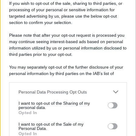
If you wish to opt-out of the sale, sharing to third parties, or
processing of your personal or sensitive information for
targeted advertising by us, please use the below opt-out
section to confirm your selection.
"Black Rock non perde mai" – l'allarme di
Please note that after your opt-out request is processed you
Volpi sulla bolla tecnologica
may continue seeing interest-based ads based on personal
27 Giugno 2026 16:24
information utilized by us or personal information disclosed to
third parties prior to your opt-out.
You may separately opt-out of the further disclosure of your
#
MONDISUD
personal information by third parties on the IAB’s list of
downstream participants.
Personal Data Processing Opt Outs
This information may also be disclosed by us to third parties
di Fabrizio Verde
on the IAB’s List of Downstream Participants that may further
I want to opt-out of the Sharing of my
disclose it to other third parties.
personal data.
Opted In
Please note that this website/app uses one or more Google
services and may gather and store information including but
I want to opt-out of the Sale of my
Dalla Convertibilità al "grillete fiscal":
Personal Data.
not limited to your visit or usage behaviour. You may click to
l'Argentina si consegna ai mercati (ancora
Opted In
grant or deny consent to Google and its third-party tags to