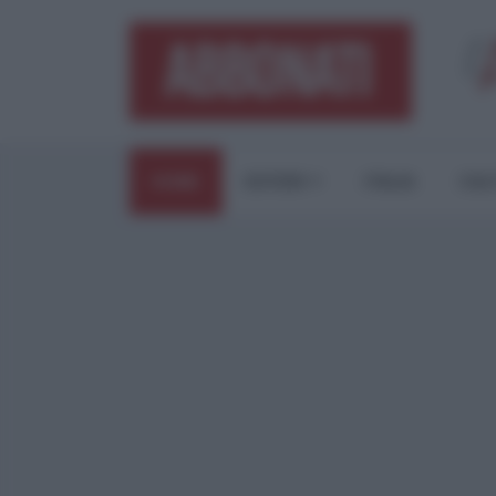
HOME
ESTERI
ITALIA
CUL