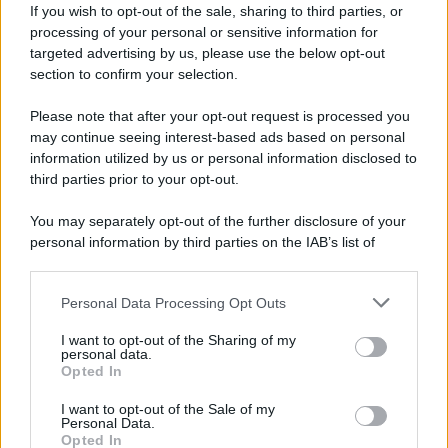
If you wish to opt-out of the sale, sharing to third parties, or
processing of your personal or sensitive information for
#
EXODUS
targeted advertising by us, please use the below opt-out
section to confirm your selection.
di Michelangelo Severgnini
Please note that after your opt-out request is processed you
may continue seeing interest-based ads based on personal
information utilized by us or personal information disclosed to
third parties prior to your opt-out.
La Trilogia del Rimosso di Michelangelo
You may separately opt-out of the further disclosure of your
Severgnini, prodotta da l'AntiDiplomatico,
personal information by third parties on the IAB’s list of
interamente in chiaro
downstream participants.
24 Luglio 2026 15:49
Personal Data Processing Opt Outs
This information may also be disclosed by us to third parties
on the IAB’s List of Downstream Participants that may further
I want to opt-out of the Sharing of my
disclose it to other third parties.
personal data.
Opted In
#
GENERAZIONE
ANTIDIPLOMATICA
Please note that this website/app uses one or more Google
services and may gather and store information including but
I want to opt-out of the Sale of my
Personal Data.
not limited to your visit or usage behaviour. You may click to
Opted In
grant or deny consent to Google and its third-party tags to