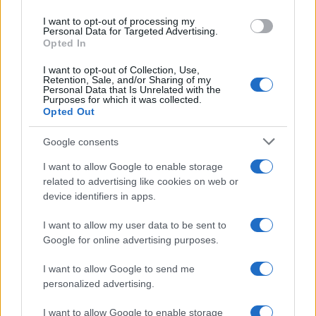
use your data for below specified purposes in below Google
I want to opt-out of processing my
consent section.
Personal Data for Targeted Advertising.
Opted In
I want to opt-out of Collection, Use,
Retention, Sale, and/or Sharing of my
Berlino salva la privacy delle chat online –
Personal Data that Is Unrelated with the
ma il rischio censura resta all’orizzonte
Purposes for which it was collected.
Opted Out
17 Ottobre 2025 13:00
Google consents
I want to allow Google to enable storage
related to advertising like cookies on web or
#
UNA
FINESTRA
APERTA
device identifiers in apps.
I want to allow my user data to be sent to
Una finestra aperta
Google for online advertising purposes.
I want to allow Google to send me
personalized advertising.
La governance cinese vista dai
I want to allow Google to enable storage