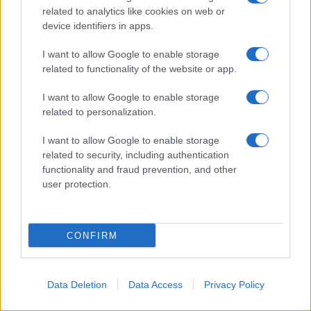
rappresentanti italiani e la visione dello
related to analytics like cookies on web or
sviluppo comune sino-italiano
device identifiers in apps.
06 Agosto 2026 08:00
I want to allow Google to enable storage
related to functionality of the website or app.
I want to allow Google to enable storage
#
SCELTI
DAL
PEOPLE'S
DAILY
related to personalization.
I want to allow Google to enable storage
related to security, including authentication
functionality and fraud prevention, and other
user protection.
Registro di ispezione di un drone
CONFIRM
intelligente
30 Luglio 2026 09:00
Data Deletion
Data Access
Privacy Policy