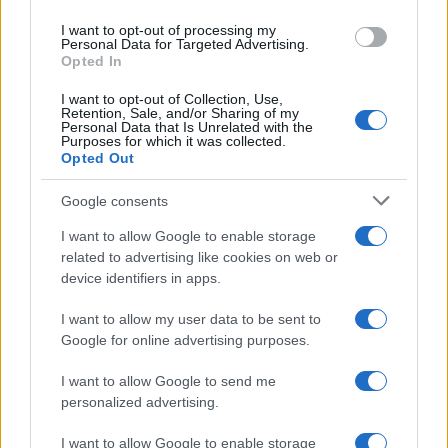
use your data for below specified purposes in below Google
I want to opt-out of processing my
consent section.
Personal Data for Targeted Advertising.
Opted In
I want to opt-out of Collection, Use,
Retention, Sale, and/or Sharing of my
Registro di ispezione di un drone
Personal Data that Is Unrelated with the
Purposes for which it was collected.
intelligente
Opted Out
30 Luglio 2026 09:00
Google consents
I want to allow Google to enable storage
related to advertising like cookies on web or
#
LA
BELT
AND
ROAD
INITIATIVE
device identifiers in apps.
I want to allow my user data to be sent to
Google for online advertising purposes.
I want to allow Google to send me
personalized advertising.
I want to allow Google to enable storage