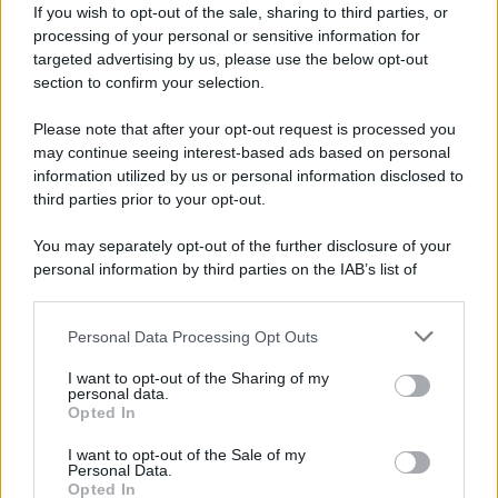
If you wish to opt-out of the sale, sharing to third parties, or
processing of your personal or sensitive information for
#
UNA
FINESTRA
APERTA
targeted advertising by us, please use the below opt-out
section to confirm your selection.
Una finestra aperta
Please note that after your opt-out request is processed you
may continue seeing interest-based ads based on personal
information utilized by us or personal information disclosed to
third parties prior to your opt-out.
La governance cinese vista dai
You may separately opt-out of the further disclosure of your
rappresentanti italiani e la visione dello
personal information by third parties on the IAB’s list of
sviluppo comune sino-italiano
downstream participants.
06 Agosto 2026 08:00
Personal Data Processing Opt Outs
This information may also be disclosed by us to third parties
on the IAB’s List of Downstream Participants that may further
I want to opt-out of the Sharing of my
disclose it to other third parties.
personal data.
Opted In
#
SCELTI
DAL
PEOPLE'S
DAILY
Please note that this website/app uses one or more Google
services and may gather and store information including but
I want to opt-out of the Sale of my
Personal Data.
not limited to your visit or usage behaviour. You may click to
Opted In
grant or deny consent to Google and its third-party tags to