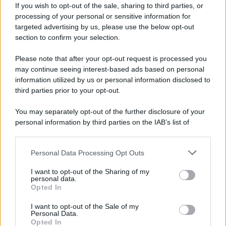
If you wish to opt-out of the sale, sharing to third parties, or
processing of your personal or sensitive information for
targeted advertising by us, please use the below opt-out
#
LA
BELT
AND
ROAD
INITIATIVE
section to confirm your selection.
Please note that after your opt-out request is processed you
may continue seeing interest-based ads based on personal
information utilized by us or personal information disclosed to
third parties prior to your opt-out.
You may separately opt-out of the further disclosure of your
personal information by third parties on the IAB’s list of
Yunnan: Dove il tè incontra il caffè e la
downstream participants.
macadamia profuma di futuro
Personal Data Processing Opt Outs
This information may also be disclosed by us to third parties
27 Ottobre 2025 10:00
on the IAB’s List of Downstream Participants that may further
I want to opt-out of the Sharing of my
disclose it to other third parties.
personal data.
Opted In
Please note that this website/app uses one or more Google
#
I
MEDIA
ALLA
GUERRA
services and may gather and store information including but
I want to opt-out of the Sale of my
Personal Data.
not limited to your visit or usage behaviour. You may click to
Opted In
grant or deny consent to Google and its third-party tags to