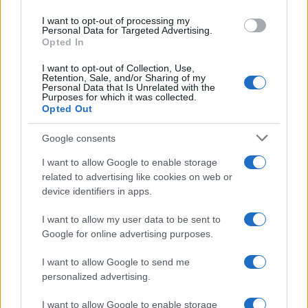
di Francesco Santoianni
use your data for below specified purposes in below Google
I want to opt-out of processing my
consent section.
Personal Data for Targeted Advertising.
Opted In
I want to opt-out of Collection, Use,
Retention, Sale, and/or Sharing of my
Personal Data that Is Unrelated with the
Purposes for which it was collected.
Milioni di chiamate spam? Colpa dello
Opted Out
Stato che non c’è più
28 Luglio 2026 16:00
Google consents
I want to allow Google to enable storage
related to advertising like cookies on web or
device identifiers in apps.
#
NATIVI
I want to allow my user data to be sent to
Google for online advertising purposes.
di Raffaella Milandri
I want to allow Google to send me
personalized advertising.
I want to allow Google to enable storage