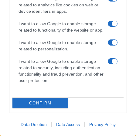
related to analytics like cookies on web or
#
GEOGRAFIE
DEL
POTERE
device identifiers in apps.
I want to allow Google to enable storage
di Fabio Massimo Paernti
related to functionality of the website or app.
I want to allow Google to enable storage
related to personalization.
I want to allow Google to enable storage
"Mentre noi giochiamo con i chatbot, la
related to security, including authentication
Cina si è presa il futuro dell'IA" (VIDEO)
functionality and fraud prevention, and other
user protection.
24 Giugno 2026 08:00
CONFIRM
#
RETHINK.POWER
Data Deletion
Data Access
Privacy Policy
di Alessandro Bartoloni