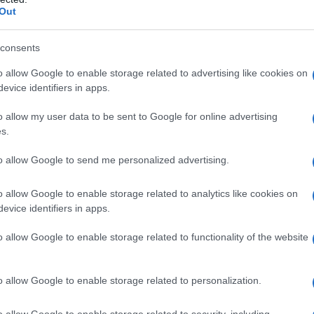
pure effettua una donazione
Out
a 5€
Dona 15€
Scegli importo
consents
o allow Google to enable storage related to advertising like cookies on
evice identifiers in apps.
o allow my user data to be sent to Google for online advertising
s.
to allow Google to send me personalized advertising.
o allow Google to enable storage related to analytics like cookies on
evice identifiers in apps.
o allow Google to enable storage related to functionality of the website
o allow Google to enable storage related to personalization.
o allow Google to enable storage related to security, including