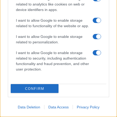
related to analytics like cookies on web or
device identifiers in apps.
di Francesco Santoianni
I want to allow Google to enable storage
related to functionality of the website or app.
I want to allow Google to enable storage
related to personalization.
Milioni di chiamate spam? Colpa dello
Stato che non c’è più
I want to allow Google to enable storage
related to security, including authentication
28 Luglio 2026 16:00
functionality and fraud prevention, and other
user protection.
#
NATIVI
CONFIRM
di Raffaella Milandri
Data Deletion
Data Access
Privacy Policy