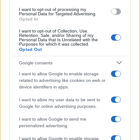
use your data for below specified purposes in below Google
I want to opt-out of processing my
consent section.
Personal Data for Targeted Advertising.
Opted In
I want to opt-out of Collection, Use,
Retention, Sale, and/or Sharing of my
Personal Data that Is Unrelated with the
Purposes for which it was collected.
Opted Out
Registro di ispezione di un drone
intelligente
Google consents
30 Luglio 2026 09:00
I want to allow Google to enable storage
related to advertising like cookies on web or
device identifiers in apps.
#
LA
BELT
AND
ROAD
INITIATIVE
I want to allow my user data to be sent to
Google for online advertising purposes.
I want to allow Google to send me
personalized advertising.
I want to allow Google to enable storage