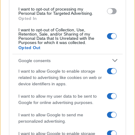
#
ECONOMIA
E
DINTORNI
use your data for below specified purposes in below Google
I want to opt-out of processing my
consent section.
Personal Data for Targeted Advertising.
Opted In
di Giuseppe Masala
I want to opt-out of Collection, Use,
Retention, Sale, and/or Sharing of my
Personal Data that Is Unrelated with the
Purposes for which it was collected.
Opted Out
Gli Stati Uniti stanno perdendo “la Guerra
Google consents
Mondiale a pezzi”?
I want to allow Google to enable storage
25 Giugno 2026 10:00
related to advertising like cookies on web or
device identifiers in apps.
I want to allow my user data to be sent to
#
EXODUS
Google for online advertising purposes.
I want to allow Google to send me
di Michelangelo Severgnini
personalized advertising.
I want to allow Google to enable storage