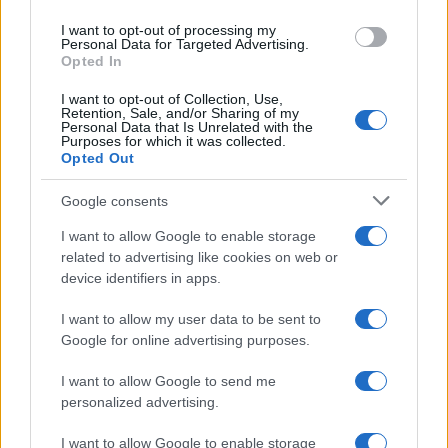
use your data for below specified purposes in below Google
I want to opt-out of processing my
consent section.
Personal Data for Targeted Advertising.
Opted In
I want to opt-out of Collection, Use,
Retention, Sale, and/or Sharing of my
Personal Data that Is Unrelated with the
Purposes for which it was collected.
IL LIBRO DEL MESE
Opted Out
Google consents
I want to allow Google to enable storage
related to advertising like cookies on web or
device identifiers in apps.
I want to allow my user data to be sent to
Google for online advertising purposes.
I want to allow Google to send me
personalized advertising.
I want to allow Google to enable storage