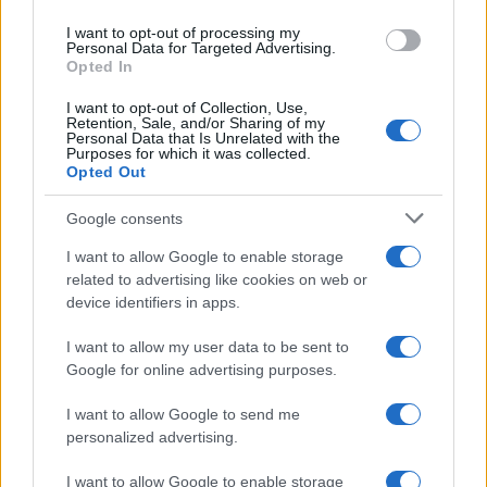
use your data for below specified purposes in below Google
I want to opt-out of processing my
NORD-AMERICA
consent section.
Personal Data for Targeted Advertising.
Il "mistero" dei numeri: il governo Usa minimizza le
Opted In
vittime in Iran, mentre fonti interne...
I want to opt-out of Collection, Use,
7679
Retention, Sale, and/or Sharing of my
Personal Data that Is Unrelated with the
Purposes for which it was collected.
EUROPA
Opted Out
Mosca: le esercitazioni nucleari di Germania e
Francia sono il preludio a una guerra contro la
Google consents
Russia
7349
I want to allow Google to enable storage
related to advertising like cookies on web or
device identifiers in apps.
I want to allow my user data to be sent to
WORLD AFFAIRS
Google for online advertising purposes.
NORD-AMERICA
I want to allow Google to send me
Iran-USA, scoppia il caso dei dati manipolati: il
personalized advertising.
nuovo metodo del Pentagono per minimizzare le
perdite
I want to allow Google to enable storage