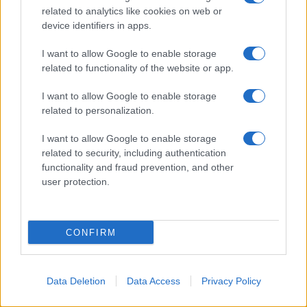
related to analytics like cookies on web or
device identifiers in apps.
I want to allow Google to enable storage
related to functionality of the website or app.
I want to allow Google to enable storage
related to personalization.
I want to allow Google to enable storage
related to security, including authentication
functionality and fraud prevention, and other
user protection.
#
GEOGRAFIE
DEL
POTERE
CONFIRM
di Fabio Massimo Paernti
Data Deletion
Data Access
Privacy Policy